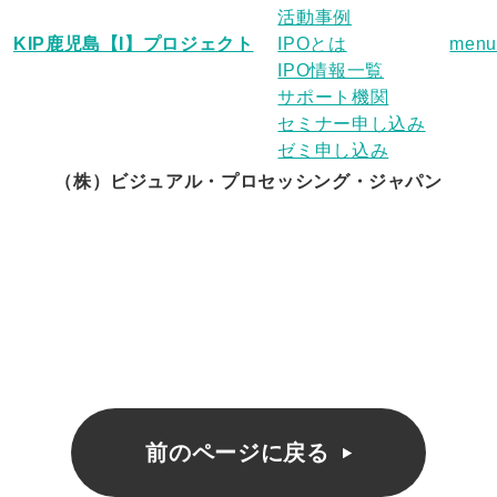
活動事例
KIP鹿児島【I】プロジェクト
IPOとは
menu
IPO情報一覧
サポート機関
セミナー申し込み
ゼミ申し込み
（株）ビジュアル・プロセッシング・ジャパン
前のページに戻る