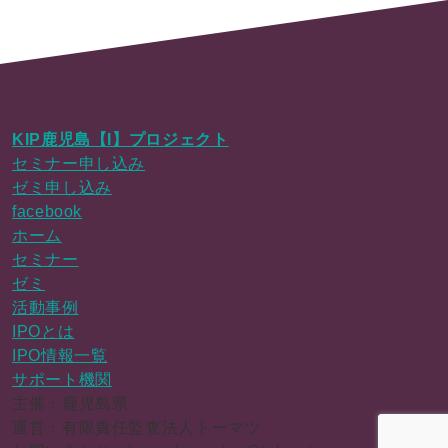
KIP鹿児島【I】プロジェクト
セミナー申し込み
ゼミ申し込み
facebook
ホーム
セミナー
ゼミ
活動事例
IPOとは
IPO情報一覧
サポート機関
主催：鹿児島県
運営：有限責任監査法人トーマツ