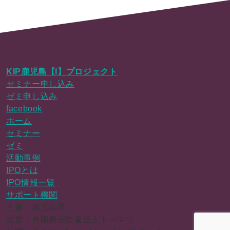
KIP鹿児島【I】プロジェクト
セミナー申し込み
ゼミ申し込み
facebook
ホーム
セミナー
ゼミ
活動事例
IPOとは
IPO情報一覧
サポート機関
主催：鹿児島県
運営：有限責任監査法人トーマツ