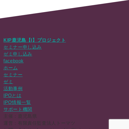
KIP鹿児島【I】プロジェクト
セミナー申し込み
ゼミ申し込み
facebook
ホーム
セミナー
ゼミ
活動事例
IPOとは
IPO情報一覧
サポート機関
主催：鹿児島県
運営：有限責任監査法人トーマツ