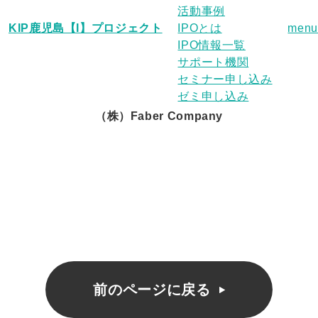
活動事例
KIP鹿児島【I】プロジェクト
IPOとは
menu
IPO情報一覧
サポート機関
セミナー申し込み
ゼミ申し込み
（株）Faber Company
前のページに戻る