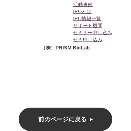
活動事例
IPOとは
IPO情報一覧
サポート機関
セミナー申し込み
ゼミ申し込み
（株）PRISM BioLab
前のページに戻る