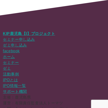
KIP鹿児島【I】プロジェクト
セミナー申し込み
ゼミ申し込み
facebook
ホーム
セミナー
ゼミ
活動事例
IPOとは
IPO情報一覧
サポート機関
主催：鹿児島県
運営：有限責任監査法人トーマツ