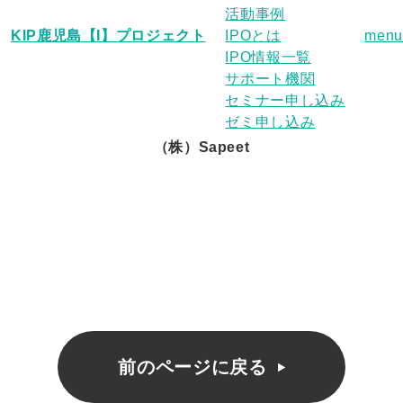
活動事例
KIP鹿児島【I】プロジェクト
IPOとは
menu
IPO情報一覧
サポート機関
セミナー申し込み
ゼミ申し込み
（株）Sapeet
前のページに戻る