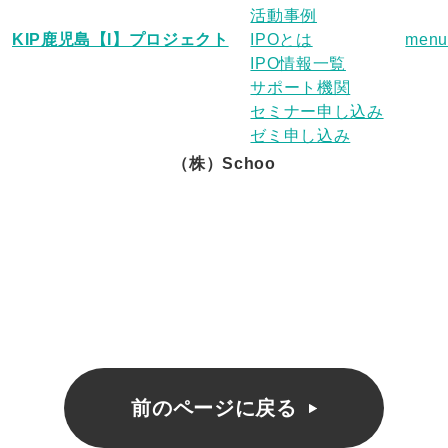
活動事例
KIP鹿児島【I】プロジェクト
IPOとは
menu
IPO情報一覧
サポート機関
セミナー申し込み
ゼミ申し込み
（株）Schoo
前のページに戻る