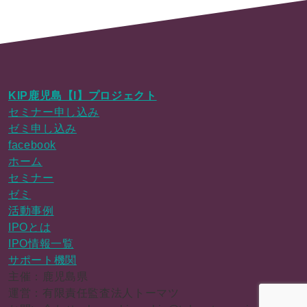
KIP鹿児島【I】プロジェクト
セミナー申し込み
ゼミ申し込み
facebook
ホーム
セミナー
ゼミ
活動事例
IPOとは
IPO情報一覧
サポート機関
主催：鹿児島県
運営：有限責任監査法人トーマツ