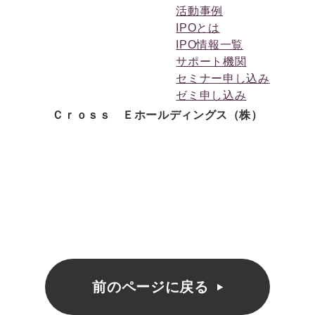
活動事例
IPOとは
IPO情報一覧
サポート機関
セミナー申し込み
ゼミ申し込み
Ｃｒｏｓｓ Ｅホールディングス（株）
前のページに戻る