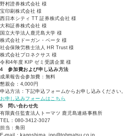
野村證券株式会社 様
宝印刷株式会社 様
西日本シティ TT 証券株式会社 様
大和証券株式会社 様
国立大学法人鹿児島大学 様
株式会社ドーガン・ベータ 様
社会保険労務士法人 HR Trust 様
株式会社プロネクサス 様
令和4年度 KIP ゼミ受講企業 様
4 参加費および申し込み方法
成果報告会参加費：無料
懇親会：4,000円
申込方法：下記申込フォームからお申し込みください。
お申し込みフォームはこちら
5 問い合わせ先
有限責任監査法人トーマツ 鹿児島連絡事務所
TEL：080-3412-3027
担当：角田
E-mail：kagoshima_ipo@tohmatsu.co.jp