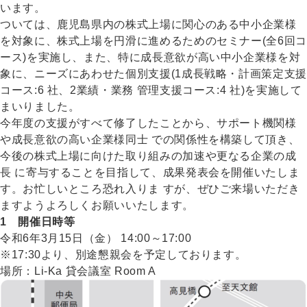
います。
ついては、鹿児島県内の株式上場に関心のある中小企業様
を対象に、株式上場を円滑に進めるためのセミナー(全6回コ
ース)を実施し、また、特に成長意欲が高い中小企業様を対
象に、ニーズにあわせた個別支援(1成長戦略・計画策定支援
コース:6 社、2業績・業務 管理支援コース:4 社)を実施して
まいりました。
今年度の支援がすべて修了したことから、サポート機関様
や成長意欲の高い企業様同士 での関係性を構築して頂き、
今後の株式上場に向けた取り組みの加速や更なる企業の成
長 に寄与することを目指して、成果発表会を開催いたしま
す。お忙しいところ恐れ入りま すが、ぜひご来場いただき
ますようよろしくお願いいたします。
1 開催日時等
令和6年3月15日（金） 14:00～17:00
※17:30より、別途懇親会を予定しております。
場所：Li-Ka 貸会議室 Room A