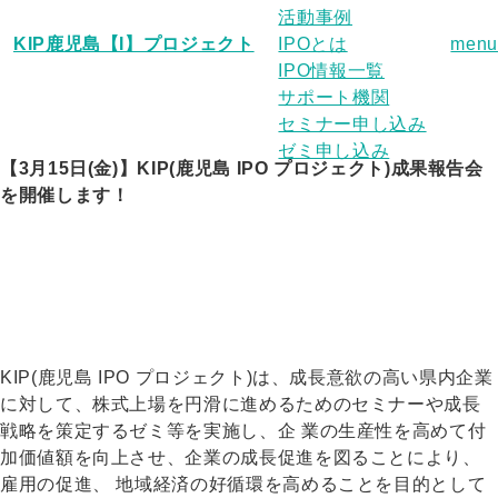
活動事例
KIP鹿児島【I】プロジェクト
IPOとは
menu
IPO情報一覧
サポート機関
セミナー申し込み
ゼミ申し込み
【3月15日(金)】KIP(鹿児島 IPO プロジェクト)成果報告会
を開催します！
KIP(鹿児島 IPO プロジェクト)は、成長意欲の高い県内企業
に対して、株式上場を円滑に進めるためのセミナーや成長
戦略を策定するゼミ等を実施し、企 業の生産性を高めて付
加価値額を向上させ、企業の成長促進を図ることにより、
雇用の促進、 地域経済の好循環を高めることを目的として