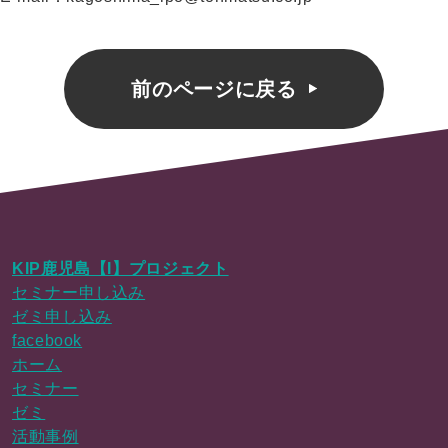
前のページに戻る
KIP鹿児島【I】プロジェクト
セミナー申し込み
ゼミ申し込み
facebook
ホーム
セミナー
ゼミ
活動事例