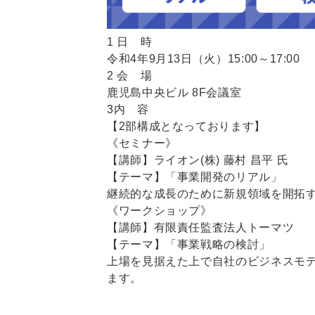
1 日 時
令和4年9月13日（火）15:00～17:00
2 会 場
鹿児島中央ビル 8F会議室
3内 容
【2部構成となっております】
《セミナー》
【講師】ライオン(株) 藤村 昌平 氏
【テーマ】「事業開発のリアル」
継続的な成長のために新規領域を開拓
《ワークショップ》
【講師】有限責任監査法人トーマツ
【テーマ】「事業戦略の検討」
上場を見据えた上で自社のビジネスモ
ます。