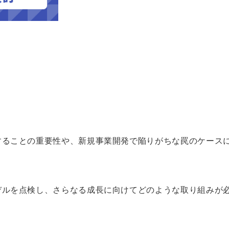
することの重要性や、新規事業開発で陥りがちな罠のケース
デルを点検し、さらなる成長に向けてどのような取り組みが