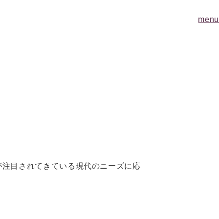
menu
が注目されてきている現代のニーズに応