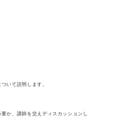
について説明します。
必要か、講師を交えディスカッションし