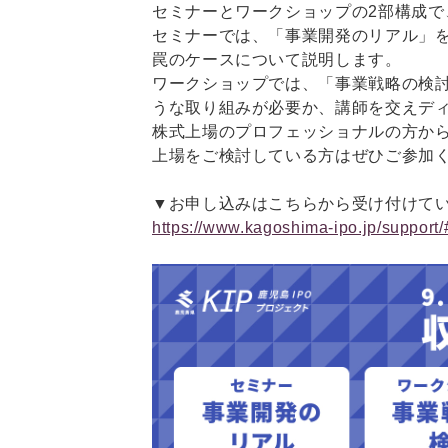
セミナーとワークショップの2部構成で
セミナーでは、「事業開発のリアル」
罠のケースについて説明します。
ワークショップでは、「事業戦略の検
うな取り組みが必要か、講師を交えデ
株式上場のプロフェッショナルの方か
上場をご検討している方はぜひご参加
▼お申し込みはこちらから受け付けて
https://www.kagoshima-ipo.jp/support