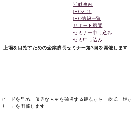
活動事例
IPOとは
IPO情報一覧
サポート機関
セミナー申し込み
ゼミ申し込み
上場を目指すための企業成長セミナー第3回を開催します
スピードを早め、優秀な人材を確保する観点から、株式上場
ミナー」を開催します！