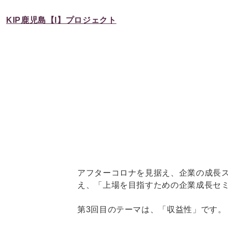
KIP鹿児島【I】プロジェクト
アフターコロナを見据え、企業の成長
え、「上場を目指すための企業成長セ
第3回目のテーマは、「収益性」です。