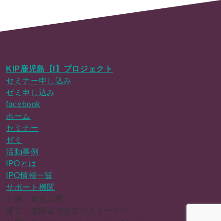
KIP鹿児島【I】プロジェクト
セミナー申し込み
ゼミ申し込み
facebook
ホーム
セミナー
ゼミ
活動事例
IPOとは
IPO情報一覧
サポート機関
主催：鹿児島県
運営：有限責任監査法人トーマツ