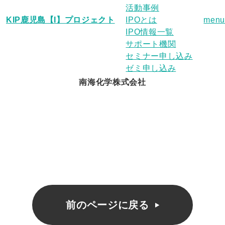
活動事例
KIP鹿児島【I】プロジェクト
IPOとは
menu
IPO情報一覧
サポート機関
セミナー申し込み
ゼミ申し込み
南海化学株式会社
前のページに戻る